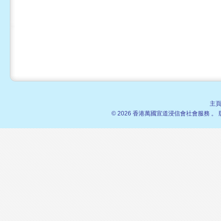
主
© 2026 香港萬國宣道浸信會社會服務 。