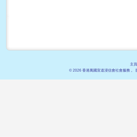
主
© 2026 香港萬國宣道浸信會社會服務 。