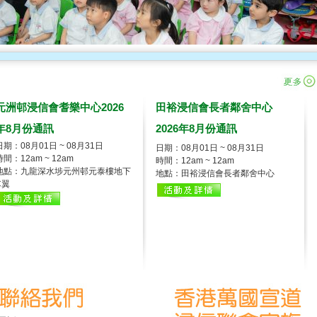
元洲邨浸信會耆樂中心2026
田裕浸信會長者鄰舍中心
年8月份通訊
2026年8月份通訊
日期：08月01日 ~ 08月31日
日期：08月01日 ~ 08月31日
時間：12am ~ 12am
時間：12am ~ 12am
地點：九龍深水埗元州邨元泰樓地下
地點：田裕浸信會長者鄰舍中心
C翼