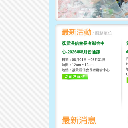
荔景浸信會長者鄰舍中
心-2026年8月份通訊
日期：08月01日 ~ 08月31日
時間：12am ~ 12am
地點：荔景浸信會長者鄰舍中心