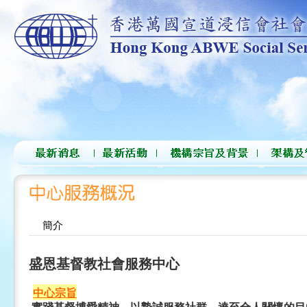
簡介
盛恩基督教社會服務中心
中心宗旨