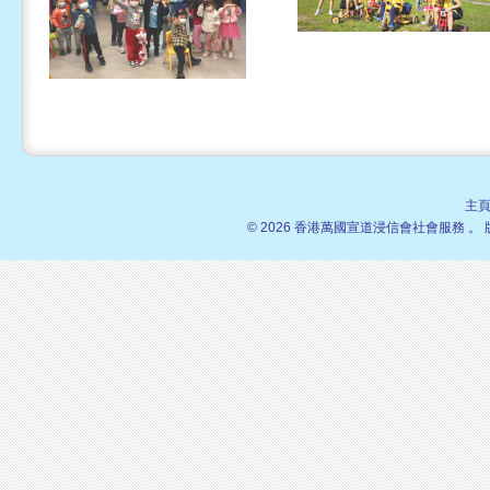
主
© 2026 香港萬國宣道浸信會社會服務 。