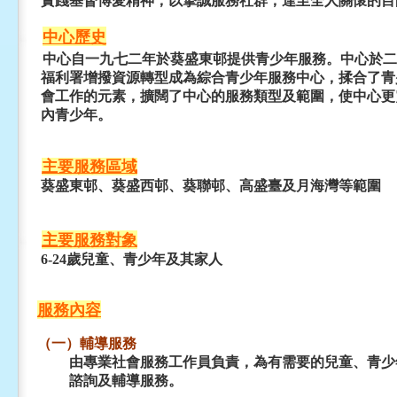
實踐基督博愛精神，以摯誠服務社群，達至全人關懷的目
中心歷史
中心自一九七二年於葵盛東邨提供青少年服務。中心於二
福利署增撥資源轉型成為綜合青少年服務中心，揉合了青
會工作的元素，擴闊了中心的服務類型及範圍，使中心更
內青少年。
主要服務區域
葵盛東邨、葵盛西邨、葵聯邨、高盛臺及月海灣等範圍
主要服務對象
6-24歲兒童、青少年及其家人
服務內容
（一）輔導服務
由專業社會服務工作員負責，為有需要的兒童、青少
諮詢及輔導服務。