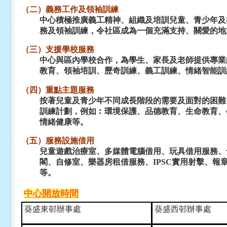
（二）義務工作及領袖訓練
中心積極推廣義工精神、組織及培訓兒童、青少年及
務及領袖訓練，令社區成為一個充滿支持、關愛的地
（三）支援學校服務
中心與區內學校合作，為學生、家長及老師提供專業
教育、領袖培訓、歷奇訓練、義工訓練、情緒智能訓
（四）重點主題服務
按著兒童及青少年不同成長階段的需要及面對的困難
訓練計劃，例如︰環境保護、品德教育、生命教育、
情緒健康等。
（五）服務設施借用
兒童遊戲治療室、多媒體電腦借用、玩具借用服務、卡
閣、自修室、樂器房租借服務、IPSC實用射擊、報
等。
中心開放時間
葵盛東邨辦事處
葵盛西邨辦事處