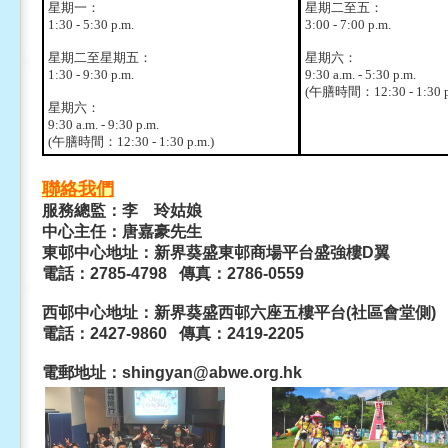
星期一：
星期二至五：
1:30 - 5:30 p.m.
3:00 - 7:00 p.m.
星期二至星期五：
星期六：
1:30 - 9:30 p.m.
9:30 a.m. - 5:30 p.m.
(午膳時間：12:30 - 1:30 p
星期六：
9:30 a.m. - 9:30 p.m.
(午膳時間：12:30 - 1:30 p.m.)
聯絡我們
服務總監：李 玲姑娘
中心主任：唐嘉豪先生
東邨中心地址：新界葵盛東邨商場平台盛強樓D翼
電話：2785-4798 傳真：2786-0559
西邨中心地址：新界葵盛西邨六座五樓平台(社區會堂側)
電話：2427-9860 傳真：2419-2205
電郵地址：shingyan@abwe.org.hk